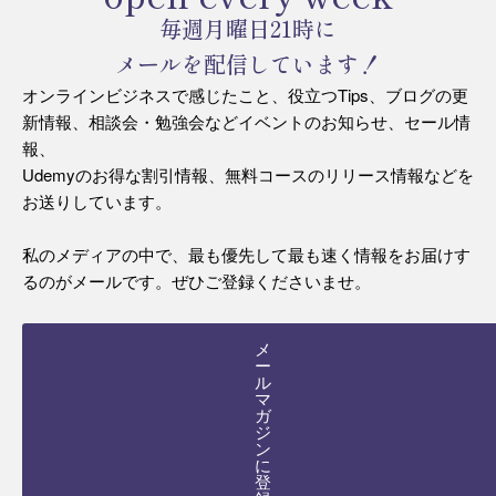
毎週月曜日21時に
メールを配信しています！
オンラインビジネスで感じたこと、役立つTips、ブログの更
新情報、相談会・勉強会などイベントのお知らせ、セール情
報、
Udemyのお得な割引情報、無料コースのリリース情報などを
お送りしています。
私のメディアの中で、最も優先して最も速く情報をお届けす
るのがメールです。ぜひご登録くださいませ。
メ
ー
ル
マ
ガ
ジ
ン
に
登