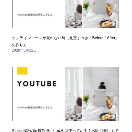
オンラインコースが売れない時に見直すべき「Before / After」
の作り方
2026年5月22日
Kindle出版の原稿作成に生成AIは使っている？出版11冊目まで