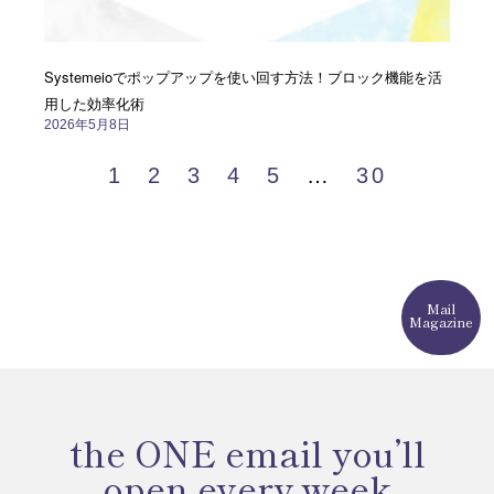
Systemeioでポップアップを使い回す方法！ブロック機能を活
用した効率化術
2026年5月8日
1
2
3
4
5
…
30
Mail
Magazine
the ONE email you’ll
open every week