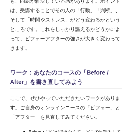
も、問題が解決している感があります。ポイント
は、受講することでその人の「行動」「判断」、
そして「時間やストレス」がどう変わるかという
ところです。これをしっかり謳えるかどうかによ
って、ビフォーアフターの強さが大きく変わって
きます。
ワーク：あなたのコースの「Before /
After」を書き直してみよう
ここで、ぜひやっていただきたいワークがありま
す。ご自身のオンラインコースの「ビフォー」と
「アフター」を見直してみてください。
Before：〇〇ができなくて、どこで足踏みして