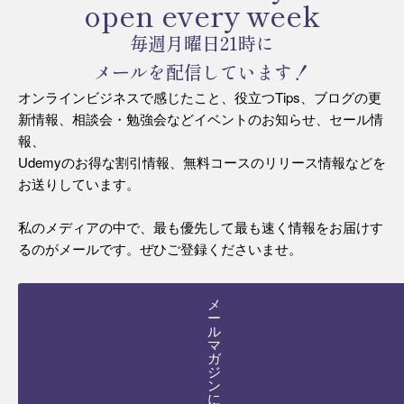
open every week
毎週月曜日21時に
メールを配信しています！
オンラインビジネスで感じたこと、役立つTips、ブログの更
新情報、相談会・勉強会などイベントのお知らせ、セール情
報、
Udemyのお得な割引情報、無料コースのリリース情報などを
お送りしています。
私のメディアの中で、最も優先して最も速く情報をお届けす
るのがメールです。ぜひご登録くださいませ。
メ
ー
ル
マ
ガ
ジ
ン
に