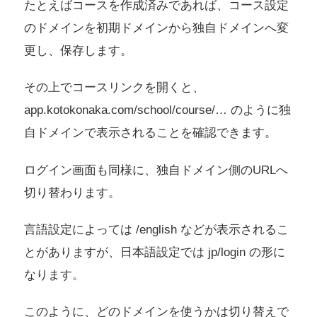
たとえばコースを作成済みであれば、コース設定
のドメインを初期ドメインから独自ドメインへ変
更し、保存します。
その上でコースリンクを開くと、
app.kotokonaka.com/school/course/… のように独
自ドメインで表示されることを確認できます。
ログイン画面も同様に、独自ドメイン側のURLへ
切り替わります。
言語設定によっては /english などが表示されるこ
とがありますが、日本語設定では jp/login の形に
なります。
このように、どのドメインを使うかは切り替えで