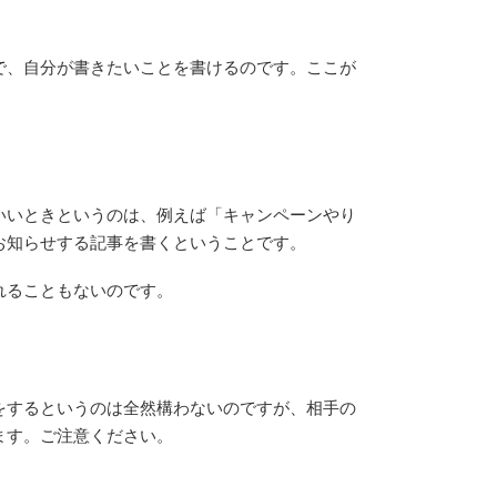
で、自分が書きたいことを書けるのです。ここが
。
いいときというのは、例えば「キャンペーンやり
お知らせする記事を書くということです。
れることもないのです。
をするというのは全然構わないのですが、相手の
ます。ご注意ください。