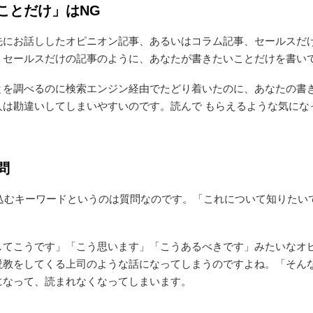
ことだけ」はNG
先にお話ししたオピニオン記事、あるいはコラム記事、セールスだ
、セールスだけの記事のように、あなたが書きたいことだけを書い
とを調べるのに検索エンジン経由でたどり着いたのに、あなたの書
人は勘違いしてしまいやすいのです。読んで もらえるような気にな
問
窓に打ち込むキーワードというのは質問なのです。「これについて知り
してこうです」「こう思います」「こうあるべきです」みたいなオ
説教をしてくる上司のような話になってしまうのですよね。「そん
になって、読まれなくなってしまいます。