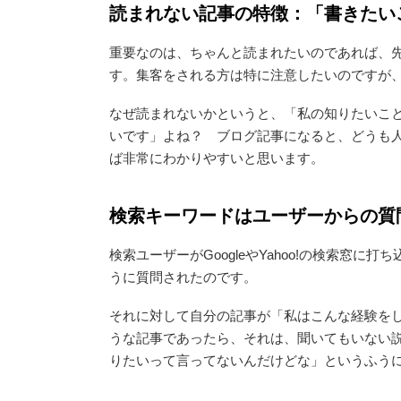
読まれない記事の特徴：「書きたい
重要なのは、ちゃんと読まれたいのであれば、
す。集客をされる方は特に注意したいのですが
なぜ読まれないかというと、「私の知りたいこ
いです」よね？ ブログ記事になると、どうも
ば非常にわかりやすいと思います。
検索キーワードはユーザーからの質
検索ユーザーがGoogleやYahoo!の検索
うに質問されたのです。
それに対して自分の記事が「私はこんな経験を
うな記事であったら、それは、聞いてもいない
りたいって言ってないんだけどな」というふう