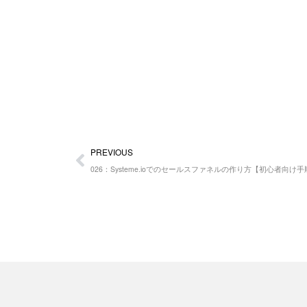
Prev
PREVIOUS
026：Systeme.ioでのセールスファネルの作り方【初心者向け