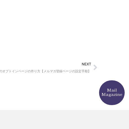
Next
NEXT
e.ioでのオプトインページの作り方【メルマガ登録ページの設定手順】
Mail
Magazine