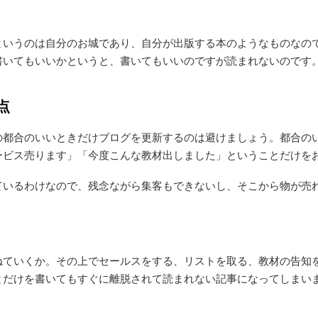
というのは自分のお城であり、自分が出版する本のようなものなの
書いてもいいかというと、書いてもいいのですが読まれないのです
点
の都合のいいときだけブログを更新するのは避けましょう。都合の
ービス売ります」「今度こんな教材出しました」ということだけを
ているわけなので、残念ながら集客もできないし、そこから物が売
ねていくか。その上でセールスをする、リストを取る、教材の告知
とだけを書いてもすぐに離脱されて読まれない記事になってしまい