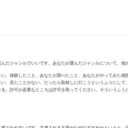
選んだジャンルでいいです。あなたが選んだジャンルについて、他
さい。体験したこと、あなたが調べたこと、あなたがやってみた感
ない、見たことがない、だったら取材しに行こうというふうにして
せる。許可が必要なところは許可を取ってください。そういうふう
共感されやすいです。共感される文章がなぜおすすめかというと、