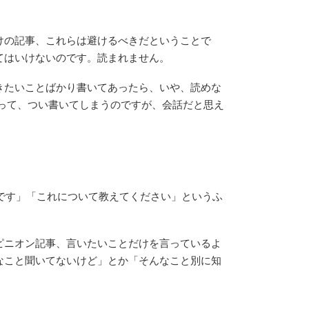
けの記事、これらは避けるべきだということで
てはいけないのです。読まれません。
きたいことばかり書いてあったら、いや、読めな
って、つい書いてしまうのですが、会話だと思え
たいです」「これについて教えてください」というふ
ピニオン記事、言いたいことだけを言っているよ
なこと聞いてないけど」とか「そんなこと別に知