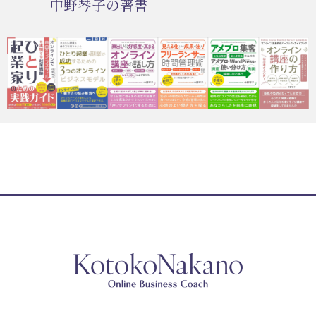
中野琴子の著書