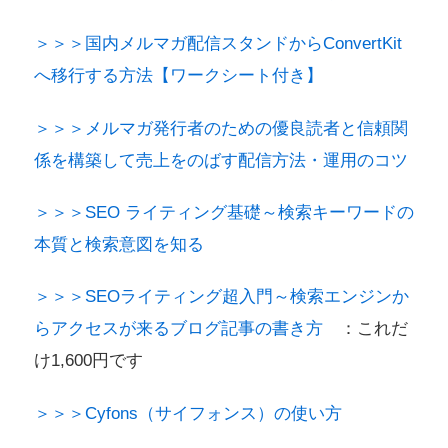
＞＞＞国内メルマガ配信スタンドからConvertKit
へ移行する方法【ワークシート付き】
＞＞＞メルマガ発行者のための優良読者と信頼関
係を構築して売上をのばす配信方法・運用のコツ
＞＞＞SEO ライティング基礎～検索キーワードの
本質と検索意図を知る
＞＞＞SEOライティング超入門～検索エンジンか
らアクセスが来るブログ記事の書き方
：これだ
け1,600円です
＞＞＞Cyfons（サイフォンス）の使い方