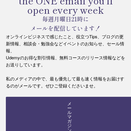
the ONE email you’ll
open every week
毎週月曜日21時に
メールを配信しています！
オンラインビジネスで感じたこと、役立つTips、ブログの更
新情報、相談会・勉強会などイベントのお知らせ、セール情
報、
Udemyのお得な割引情報、無料コースのリリース情報などを
お送りしています。
私のメディアの中で、最も優先して最も速く情報をお届けす
るのがメールです。ぜひご登録くださいませ。
メ
ー
ル
マ
ガ
ジ
ン