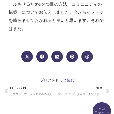
ールさせるための4つ目の方法「コミュニティの
構築」についてお伝えしました。今からイメージ
を膨らませておかれると良いと思います。それで
はまた。
ブログをもっと読む
Prev
Ne
PREVIOUS
NEXT
サブスクリプションモデルの導入でオンラインコースビジネスを拡大する
コンサルティングやコーチングサービスを導入してオンラインコースビジネスを拡大する
Mail
Magazine